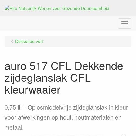
M
e
n
Dekkende verf
u
auro 517 CFL Dekkende
zijdeglanslak CFL
kleurwaaier
0,75 ltr
Oplosmiddelvrije zijdeglanslak in kleur
voor afwerkingen op hout, houtmaterialen en
metaal.