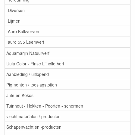
Diversen
Lijmen
Auro Kalkverven
auro 535 Leemverf
Aquamarijn Natuurverf
Uula Color - Finse Lijnolie Verf
Aanbieding / uitlopend
Pigmenten / toeslagstoffen
Jute en Kokos
Tuinhout - Hekken - Poorten - schermen
vlechtmaterialen / producten
Schapenvacht en -producten