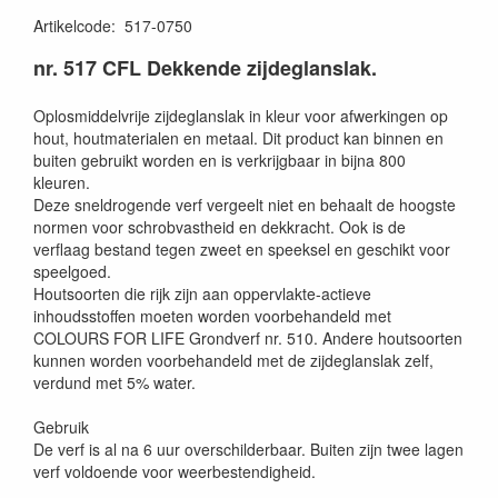
Artikelcode
:
517-0750
nr. 517 CFL Dekkende zijdeglanslak.
Oplosmiddelvrije zijdeglanslak in kleur voor afwerkingen op
hout, houtmaterialen en metaal. Dit product kan binnen en
buiten gebruikt worden en is verkrijgbaar in bijna 800
kleuren.
Deze sneldrogende verf vergeelt niet en behaalt de hoogste
normen voor schrobvastheid en dekkracht. Ook is de
verflaag bestand tegen zweet en speeksel en geschikt voor
speelgoed.
Houtsoorten die rijk zijn aan oppervlakte-actieve
inhoudsstoffen moeten worden voorbehandeld met
COLOURS FOR LIFE Grondverf nr. 510. Andere houtsoorten
kunnen worden voorbehandeld met de zijdeglanslak zelf,
verdund met 5% water.
Gebruik
De verf is al na 6 uur overschilderbaar. Buiten zijn twee lagen
verf voldoende voor weerbestendigheid.