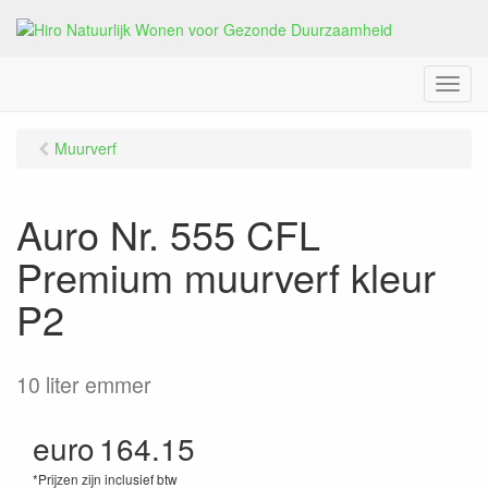
M
e
n
Muurverf
u
Auro Nr. 555 CFL
Premium muurverf kleur
P2
10 liter emmer
euro
164.15
*Prijzen zijn inclusief btw