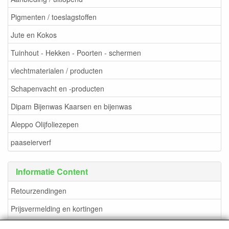
Pigmenten / toeslagstoffen
Jute en Kokos
Tuinhout - Hekken - Poorten - schermen
vlechtmaterialen / producten
Schapenvacht en -producten
Dipam Bijenwas Kaarsen en bijenwas
Aleppo Olijfoliezepen
paaseierverf
Informatie Content
Retourzendingen
Prijsvermelding en kortingen
verzendkosten en methoden