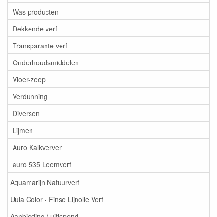
Was producten
Dekkende verf
Transparante verf
Onderhoudsmiddelen
Vloer-zeep
Verdunning
Diversen
Lijmen
Auro Kalkverven
auro 535 Leemverf
Aquamarijn Natuurverf
Uula Color - Finse Lijnolie Verf
Aanbieding / uitlopend