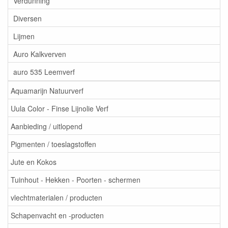
Verdunning
Diversen
Lijmen
Auro Kalkverven
auro 535 Leemverf
Aquamarijn Natuurverf
Uula Color - Finse Lijnolie Verf
Aanbieding / uitlopend
Pigmenten / toeslagstoffen
Jute en Kokos
Tuinhout - Hekken - Poorten - schermen
vlechtmaterialen / producten
Schapenvacht en -producten