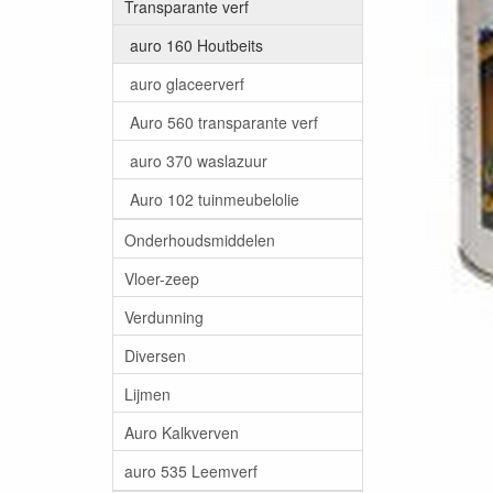
Transparante verf
auro 160 Houtbeits
auro glaceerverf
Auro 560 transparante verf
auro 370 waslazuur
Auro 102 tuinmeubelolie
Onderhoudsmiddelen
Vloer-zeep
Verdunning
Diversen
Lijmen
Auro Kalkverven
auro 535 Leemverf