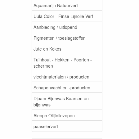
Aquamarijn Natuurverf
Uula Color - Finse Lijnolie Verf
Aanbieding / uitlopend
Pigmenten / toeslagstoffen
Jute en Kokos
Tuinhout - Hekken - Poorten -
schermen
vlechtmaterialen / producten
Schapenvacht en -producten
Dipam Bijenwas Kaarsen en
bijenwas
Aleppo Olijfoliezepen
paaseierverf