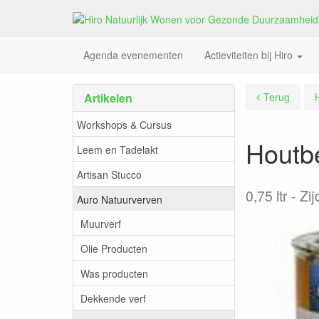
Agenda evenementen
Actieviteiten bij Hiro
Artikelen
Terug
Workshops & Cursus
Houtbe
Leem en Tadelakt
Artisan Stucco
0,75 ltr
Zi
Auro Natuurverven
Muurverf
Olie Producten
Was producten
Dekkende verf