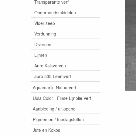
Transparante verf
Onderhoudsmiddelen
Vloer-zeep
Verdunning
Diversen
Lijmen
Auro Kalkverven
auro 535 Leemverf
Aquamarijn Natuurverf
Uula Color - Finse Lijnolie Verf
Aanbieding / uitlopend
Pigmenten / toeslagstoffen
Jute en Kokos