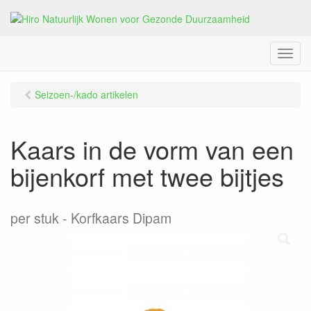
M
e
n
Seizoen-/kado artikelen
u
Kaars in de vorm van een
bijenkorf met twee bijtjes
per stuk
Korfkaars Dipam