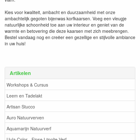
Kies voor kwaliteit, ambacht en duurzaamheid met onze
ambachtelijk gegoten bijenwas korfkaarsen. Voeg een vleugje
natuurlijke schoonheid toe aan uw interieur en geniet van de
warmte en betovering die deze kaarsen met zich meebrengen.
Bestel vandaag nog en creëer een gezellige en stijlvolle ambiance
in uw huis!
Artikelen
Workshops & Cursus
Leem en Tadelakt
Artisan Stucco
Auro Natuurverven
Aquamarijn Natuurverf
Uula Color - Finse Lijnolie Verf