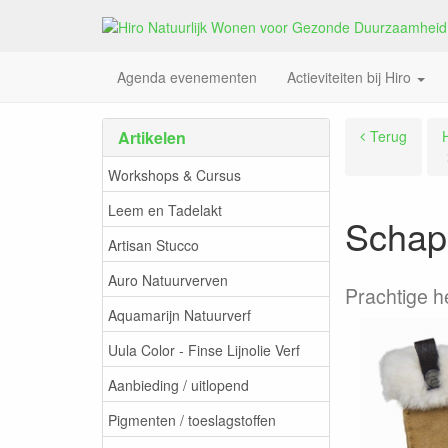
Agenda evenementen
Actieviteiten bij Hiro
Artikelen
Terug
Workshops & Cursus
Leem en Tadelakt
Schap
Artisan Stucco
Auro Natuurverven
Prachtige 
Aquamarijn Natuurverf
Uula Color - Finse Lijnolie Verf
Aanbieding / uitlopend
Pigmenten / toeslagstoffen