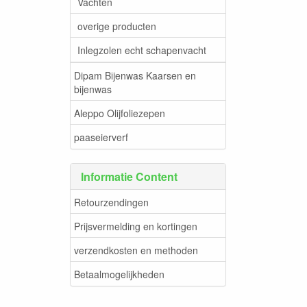
Vachten
overige producten
Inlegzolen echt schapenvacht
Dipam Bijenwas Kaarsen en
bijenwas
Aleppo Olijfoliezepen
paaseierverf
Informatie Content
Retourzendingen
Prijsvermelding en kortingen
verzendkosten en methoden
Betaalmogelijkheden