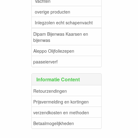
Vachten
overige producten
Inlegzolen echt schapenvacht
Dipam Bijenwas Kaarsen en
bijenwas
Aleppo Olijfoliezepen
paaseierverf
Informatie Content
Retourzendingen
Prijsvermelding en kortingen
verzendkosten en methoden
Betaalmogelijkheden