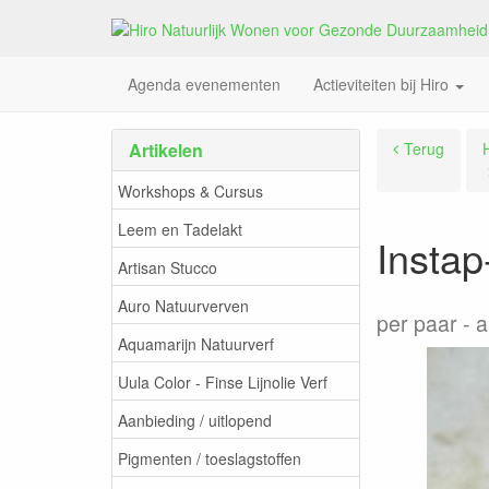
Agenda evenementen
Actieviteiten bij Hiro
Artikelen
Terug
Workshops & Cursus
Leem en Tadelakt
Instap
Artisan Stucco
Auro Natuurverven
per paar
a
Aquamarijn Natuurverf
Uula Color - Finse Lijnolie Verf
Aanbieding / uitlopend
Pigmenten / toeslagstoffen