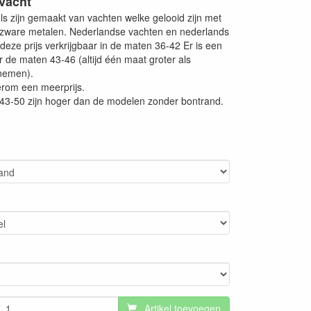
vacht
ls zijn gemaakt van vachten welke gelooid zijn met
 zware metalen. Nederlandse vachten en nederlands
 deze prijs verkrijgbaar in de maten 36-42 Er is een
r de maten 43-46 (altijd één maat groter als
nemen).
erom een meerprijs.
 43-50 zijn hoger dan de modelen zonder bontrand.
Artikel toevoegen