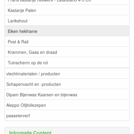
Kastanje Palen
Larikshout
Eiken hekframe
Post & Rail
Krammen, Gaas en draad
Tuinscherm op de rol
vlechtmaterialen / producten
Schapenvacht en -producten
Dipam Bijenwas Kaarsen en bijenwas
Aleppo Olijfoliezepen
paaseierverf
Informatie Content