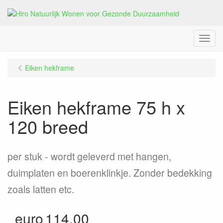
M
e
n
Eiken hekframe
u
Eiken hekframe 75 h x
120 breed
per stuk
wordt geleverd met hangen,
duimplaten en boerenklinkje. Zonder bedekking
zoals latten etc.
euro
114.00