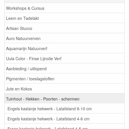
Workshops & Cursus
Leem en Tadelakt
Artisan Stucco
Auro Natuurverven
Aquamarijn Natuurverf
Uula Color - Finse Lijnolie Verf
Aanbieding / uitlopend
Pigmenten / toeslagstoffen
Jute en Kokos
Tuinhout - Hekken - Poorten - schermen
Engels kastanje hekwerk - Latafstand 8-10 cm
Engels kastanje hekwerk - Latafstand 4-6 cm
Frans kastanje hekwerk - Latafstand 4-5 cm