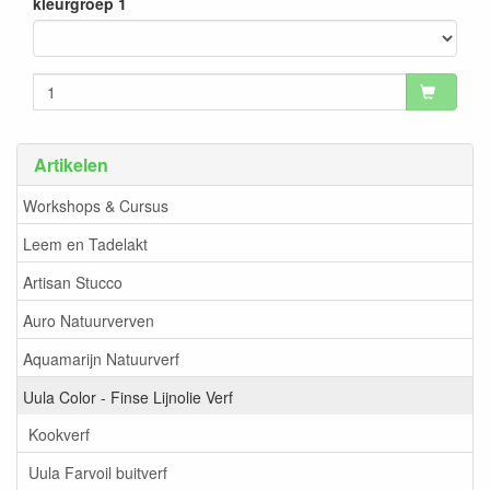
kleurgroep 1
Artikelen
Workshops & Cursus
Leem en Tadelakt
Artisan Stucco
Auro Natuurverven
Aquamarijn Natuurverf
Uula Color - Finse Lijnolie Verf
Kookverf
Uula Farvoil buitverf