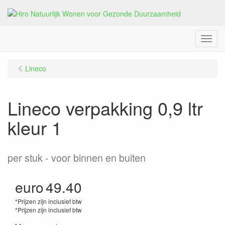
M
e
n
Lineco
u
Lineco verpakking 0,9 ltr
kleur 1
per stuk
voor binnen en buiten
euro
49.40
*Prijzen zijn inclusief btw
*Prijzen zijn inclusief btw