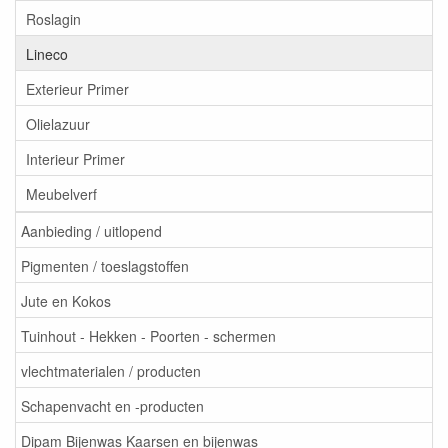
Roslagin
Lineco
Exterieur Primer
Olielazuur
Interieur Primer
Meubelverf
Aanbieding / uitlopend
Pigmenten / toeslagstoffen
Jute en Kokos
Tuinhout - Hekken - Poorten - schermen
vlechtmaterialen / producten
Schapenvacht en -producten
Dipam Bijenwas Kaarsen en bijenwas